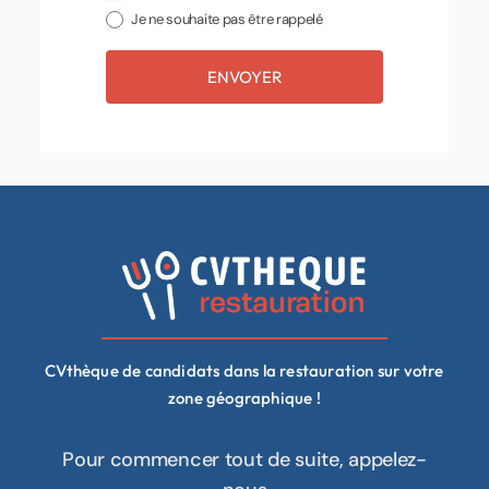
Je ne souhaite pas être rappelé
ENVOYER
CVthèque de candidats dans la restauration sur votre
zone géographique !
Pour commencer tout de suite, appelez-