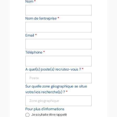
Nom
*
Nom de l'entreprise
*
Email
*
Téléphone
*
A quel(s) poste(s) recrutez-vous ?
*
Sur quelle zone géographique se situe
votre/vos recherche(s) ?
*
Pour plus d'informations
Je souhaite être rappelé